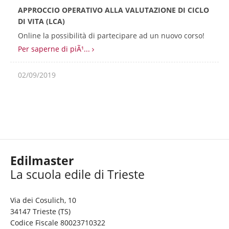
APPROCCIO OPERATIVO ALLA VALUTAZIONE DI CICLO
DI VITA (LCA)
Online la possibilità di partecipare ad un nuovo corso!
Per saperne di piÃ¹...
02/09/2019
Edilmaster
Via dei Cosulich, 10
34147 Trieste (TS)
Codice Fiscale 80023710322