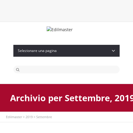
Twitter
Facebook
Instagram
Flickr
Selezionare una pagina
Archivio per Settembre, 201
Edilmaster
>
2019
>
Settembre