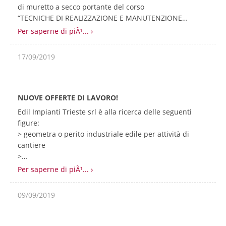
di muretto a secco portante del corso
“TECNICHE DI REALIZZAZIONE E MANUTENZIONE…
Per saperne di piÃ¹...
17/09/2019
NUOVE OFFERTE DI LAVORO!
Edil Impianti Trieste srl è alla ricerca delle seguenti
figure:
> geometra o perito industriale edile per attività di
cantiere
>…
Per saperne di piÃ¹...
09/09/2019