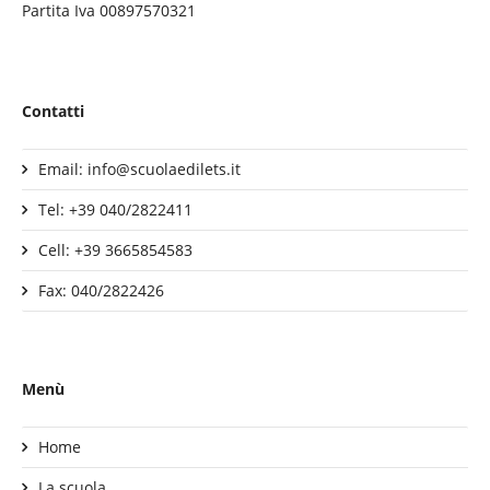
Partita Iva 00897570321
Contatti
Email: info@scuolaedilets.it
Tel: +39 040/2822411
Cell: +39 3665854583
Fax: 040/2822426
Menù
Home
La scuola