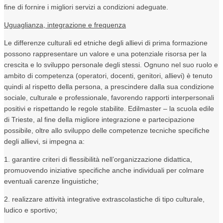
fine di fornire i migliori servizi a condizioni adeguate.
Uguaglianza, integrazione e frequenza
Le differenze culturali ed etniche degli allievi di prima formazione
possono rappresentare un valore e una potenziale risorsa per la
crescita e lo sviluppo personale degli stessi. Ognuno nel suo ruolo e
ambito di competenza (operatori, docenti, genitori, allievi) è tenuto
quindi al rispetto della persona, a prescindere dalla sua condizione
sociale, culturale e professionale, favorendo rapporti interpersonali
positivi e rispettando le regole stabilite. Edilmaster – la scuola edile
di Trieste, al fine della migliore integrazione e partecipazione
possibile, oltre allo sviluppo delle competenze tecniche specifiche
degli allievi, si impegna a:
1. garantire criteri di flessibilità nell’organizzazione didattica,
promuovendo iniziative specifiche anche individuali per colmare
eventuali carenze linguistiche;
2. realizzare attività integrative extrascolastiche di tipo culturale,
ludico e sportivo;