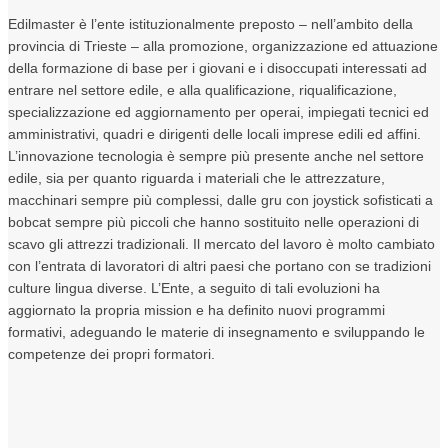
Edilmaster è l’ente istituzionalmente preposto – nell’ambito della
provincia di Trieste – alla promozione, organizzazione ed attuazione
della formazione di base per i giovani e i disoccupati interessati ad
entrare nel settore edile, e alla qualificazione, riqualificazione,
specializzazione ed aggiornamento per operai, impiegati tecnici ed
amministrativi, quadri e dirigenti delle locali imprese edili ed affini.
L’innovazione tecnologia è sempre più presente anche nel settore
edile, sia per quanto riguarda i materiali che le attrezzature,
macchinari sempre più complessi, dalle gru con joystick sofisticati a
bobcat sempre più piccoli che hanno sostituito nelle operazioni di
scavo gli attrezzi tradizionali. Il mercato del lavoro è molto cambiato
con l’entrata di lavoratori di altri paesi che portano con se tradizioni
culture lingua diverse. L’Ente, a seguito di tali evoluzioni ha
aggiornato la propria mission e ha definito nuovi programmi
formativi, adeguando le materie di insegnamento e sviluppando le
competenze dei propri formatori.