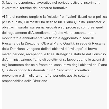
3. favorire esperienze lavorative nel periodo estivo e inserimenti
lavorativi al termine del percorso formativo.
Al fine di rendere tangibile la “mission” e i “valori” fissati nella politica
per la qualità, Edilmaster ha definito un “Piano Qualità” (indicatori e
obiettivi misurabili sui servizi erogati e sui processi, compresi quelli
del regolamento di Accreditamento) che viene costantemente
monitorato e annualmente verificato e aggiornato in sede di
Riesame della Direzione. Oltre al Piano Qualità, in sede di Riesame
della Direzione, vengono definiti obiettivi di “sviluppo” di breve-
medio periodo, recependo le linee strategiche stabilite dal Consiglio
di Amministrazione. Tanto gli obiettivi di sviluppo quanto le azioni di
miglioramento decise a fronte del consuntivo degli obiettivi del Piano
Qualità vengono trasformati in un “Piano azioni correttive,
preventive e di miglioramento” di periodo, gestito sotto la
responsabilità della Direzione.