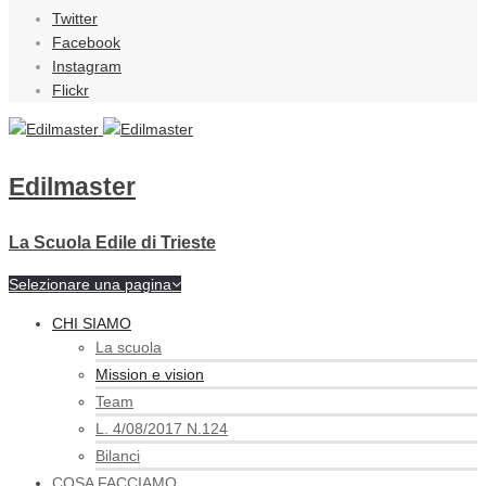
Twitter
Facebook
Instagram
Flickr
Edilmaster
La Scuola Edile di Trieste
Selezionare una pagina
CHI SIAMO
La scuola
Mission e vision
Team
L. 4/08/2017 N.124
Bilanci
COSA FACCIAMO