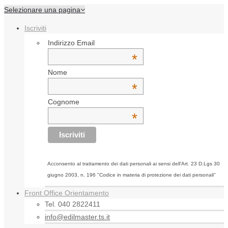
Selezionare una pagina
Iscriviti
Indirizzo Email
*
Nome
*
Cognome
*
Acconsento al trattamento dei dati personali ai sensi dell'Art. 23 D.Lgs 30
giugno 2003, n. 196 "Codice in materia di protezione dei dati personali"
Front Office Orientamento
Tel. 040 2822411
info@edilmaster.ts.it