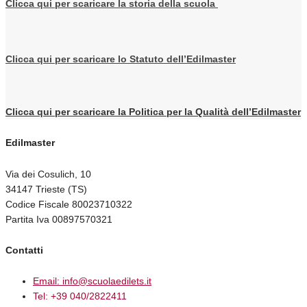
Clicca qui per scaricare la storia della scuola
Clicca qui per scaricare lo Statuto dell’Edilmaster
Clicca qui per scaricare la Politica per la Qualità dell’Edilmaster
Edilmaster
Via dei Cosulich, 10
34147 Trieste (TS)
Codice Fiscale 80023710322
Partita Iva 00897570321
Contatti
Email: info@scuolaedilets.it
Tel: +39 040/2822411