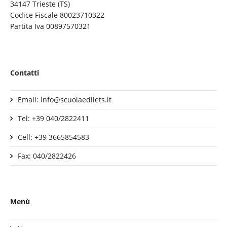
34147 Trieste (TS)
Codice Fiscale 80023710322
Partita Iva 00897570321
Contatti
Email: info@scuolaedilets.it
Tel: +39 040/2822411
Cell: +39 3665854583
Fax: 040/2822426
Menù