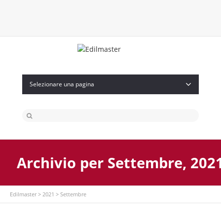
Twitter
Facebook
Instagram
Flickr
Selezionare una pagina
Archivio per Settembre, 202
Edilmaster
>
2021
>
Settembre