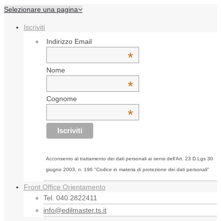
Selezionare una pagina
Iscriviti
Indirizzo Email
*
Nome
*
Cognome
*
Acconsento al trattamento dei dati personali ai sensi dell'Art. 23 D.Lgs 30
giugno 2003, n. 196 "Codice in materia di protezione dei dati personali"
Front Office Orientamento
Tel. 040 2822411
info@edilmaster.ts.it