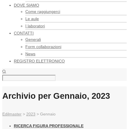
DOVE SIAMO
Come raggiungerci
Le aule
I laboratori
CONTATTI
Generali
Form collaborazioni
News
REGISTRO ELETTRONICO
Archivio per Gennaio, 2023
Edilmaster
>
2023
>
Gennaio
RICERCA FIGURA PROFESSIONALE