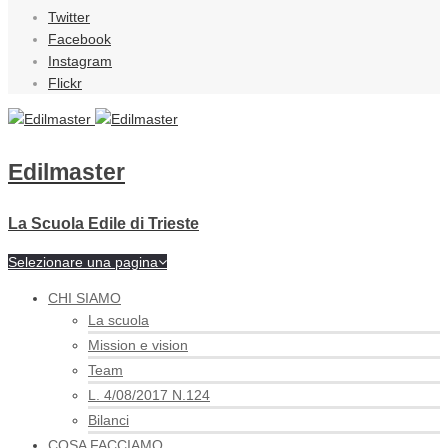
Twitter
Facebook
Instagram
Flickr
Edilmaster
La Scuola Edile di Trieste
Selezionare una pagina
CHI SIAMO
La scuola
Mission e vision
Team
L. 4/08/2017 N.124
Bilanci
COSA FACCIAMO