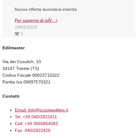
Nuova offerta lavorativa inserita
Per saperne di piÃ¹...
19/01/2023
3
Edilmaster
Via dei Cosulich, 10
34147 Trieste (TS)
Codice Fiscale 80023710322
Partita Iva 00897570321
Contatti
Email: info@scuolaedilets.it
Tel: +39 040/2822411
Cell: +39 3665854583
Fax: 040/2822426