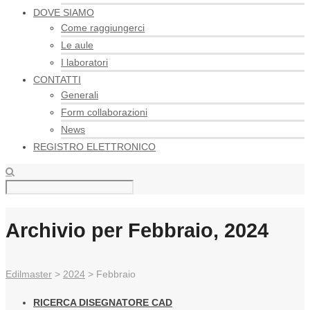
DOVE SIAMO
Come raggiungerci
Le aule
I laboratori
CONTATTI
Generali
Form collaborazioni
News
REGISTRO ELETTRONICO
Archivio per Febbraio, 2024
Edilmaster
>
2024
>
Febbraio
RICERCA DISEGNATORE CAD