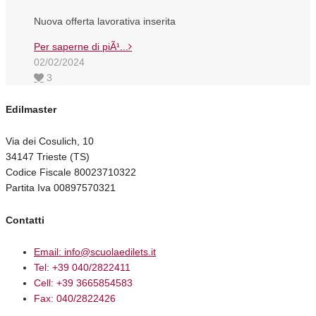
Nuova offerta lavorativa inserita
Per saperne di piÃ¹...
02/02/2024
3
Edilmaster
Via dei Cosulich, 10
34147 Trieste (TS)
Codice Fiscale 80023710322
Partita Iva 00897570321
Contatti
Email: info@scuolaedilets.it
Tel: +39 040/2822411
Cell: +39 3665854583
Fax: 040/2822426