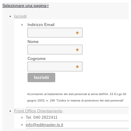
Selezionare una pagina
Iscriviti
Indirizzo Email
*
Nome
*
Cognome
*
Acconsento al trattamento dei dati personali ai sensi dell'Art. 23 D.Lgs 30
giugno 2003, n. 196 "Codice in materia di protezione dei dati personali"
Front Office Orientamento
Tel. 040 2822411
info@edilmaster.ts.it