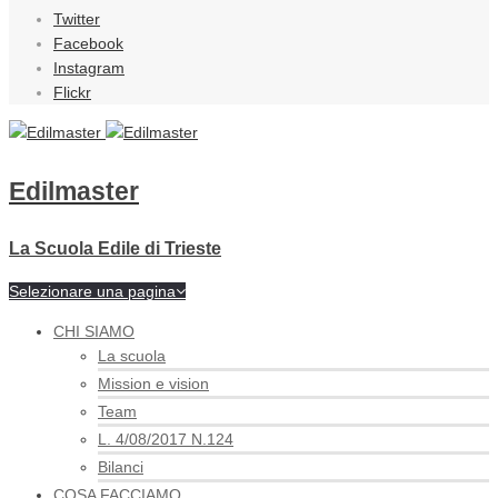
Twitter
Facebook
Instagram
Flickr
Edilmaster
La Scuola Edile di Trieste
Selezionare una pagina
CHI SIAMO
La scuola
Mission e vision
Team
L. 4/08/2017 N.124
Bilanci
COSA FACCIAMO