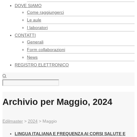
DOVE SIAMO
Come raggiungerci
Le aule
I laboratori
CONTATTI
Generali
Form collaborazioni
News
REGISTRO ELETTRONICO
Archivio per Maggio, 2024
Edilmaster
>
2024
>
Maggio
LINGUA ITALIANA E FREQUENZA AI CORSI SALUTE E