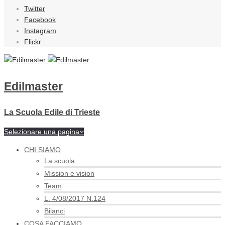
Twitter
Facebook
Instagram
Flickr
Edilmaster
La Scuola Edile di Trieste
Selezionare una pagina
CHI SIAMO
La scuola
Mission e vision
Team
L. 4/08/2017 N.124
Bilanci
COSA FACCIAMO