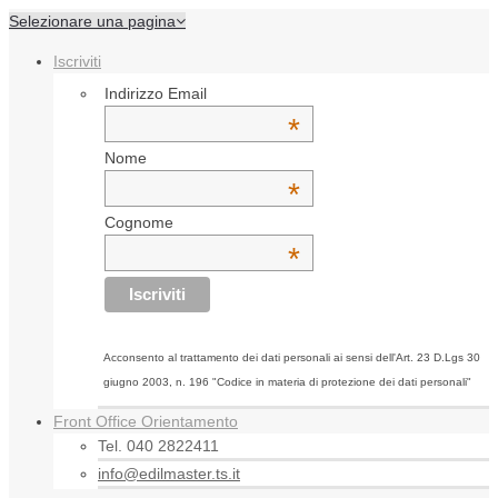
Selezionare una pagina
Iscriviti
Indirizzo Email
*
Nome
*
Cognome
*
Acconsento al trattamento dei dati personali ai sensi dell'Art. 23 D.Lgs 30
giugno 2003, n. 196 "Codice in materia di protezione dei dati personali"
Front Office Orientamento
Tel. 040 2822411
info@edilmaster.ts.it