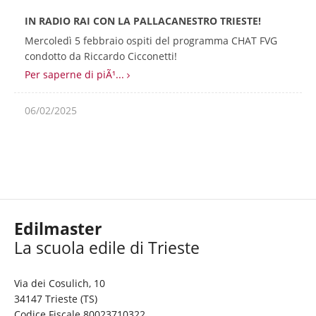
IN RADIO RAI CON LA PALLACANESTRO TRIESTE!
Mercoledì 5 febbraio ospiti del programma CHAT FVG
condotto da Riccardo Cicconetti!
Per saperne di piÃ¹...
06/02/2025
Edilmaster
Via dei Cosulich, 10
34147 Trieste (TS)
Codice Fiscale 80023710322