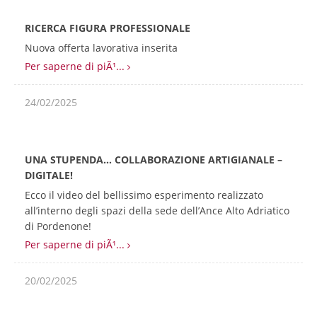
RICERCA FIGURA PROFESSIONALE
Nuova offerta lavorativa inserita
Per saperne di piÃ¹...
24/02/2025
UNA STUPENDA… COLLABORAZIONE ARTIGIANALE –
DIGITALE!
Ecco il video del bellissimo esperimento realizzato
all’interno degli spazi della sede dell’Ance Alto Adriatico
di Pordenone!
Per saperne di piÃ¹...
20/02/2025