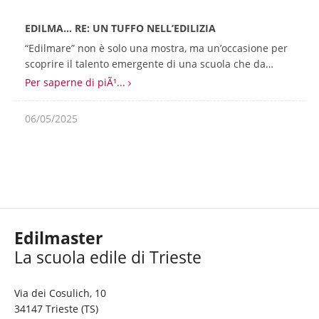
EDILMA… RE: UN TUFFO NELL’EDILIZIA
“Edilmare” non è solo una mostra, ma un’occasione per
scoprire il talento emergente di una scuola che da…
Per saperne di piÃ¹...
06/05/2025
Edilmaster
Via dei Cosulich, 10
34147 Trieste (TS)