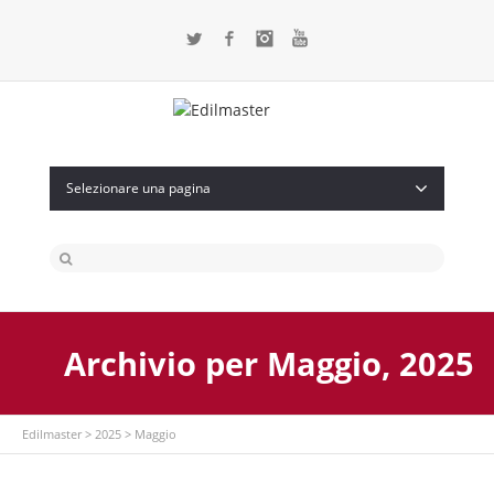
Twitter
Facebook
Instagram
Flickr
Selezionare una pagina
Archivio per Maggio, 2025
Edilmaster
>
2025
>
Maggio