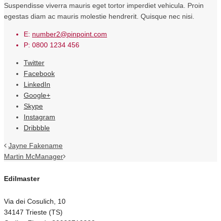
Suspendisse viverra mauris eget tortor imperdiet vehicula. Proin
egestas diam ac mauris molestie hendrerit. Quisque nec nisi.
E:
number2@pinpoint.com
P:
0800 1234 456
Twitter
Facebook
LinkedIn
Google+
Skype
Instagram
Dribbble
Jayne Fakename
Martin McManager
Edilmaster
Via dei Cosulich, 10
34147 Trieste (TS)