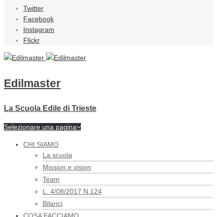
Twitter
Facebook
Instagram
Flickr
Edilmaster
La Scuola Edile di Trieste
Selezionare una pagina
CHI SIAMO
La scuola
Mission e vision
Team
L. 4/08/2017 N.124
Bilanci
COSA FACCIAMO