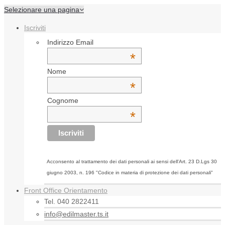
Selezionare una pagina
Iscriviti
Indirizzo Email
*
Nome
*
Cognome
*
Acconsento al trattamento dei dati personali ai sensi dell'Art. 23 D.Lgs 30
giugno 2003, n. 196 "Codice in materia di protezione dei dati personali"
Front Office Orientamento
Tel. 040 2822411
info@edilmaster.ts.it