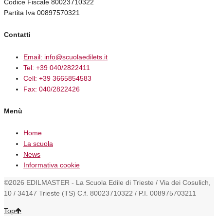
Codice Fiscale 80023710322
Partita Iva 00897570321
Contatti
Email: info@scuolaedilets.it
Tel: +39 040/2822411
Cell: +39 3665854583
Fax: 040/2822426
Menù
Home
La scuola
News
Informativa cookie
©2026 EDILMASTER - La Scuola Edile di Trieste / Via dei Cosulich,
10 / 34147 Trieste (TS) C.f. 80023710322 / P.I. 008975703211
Top