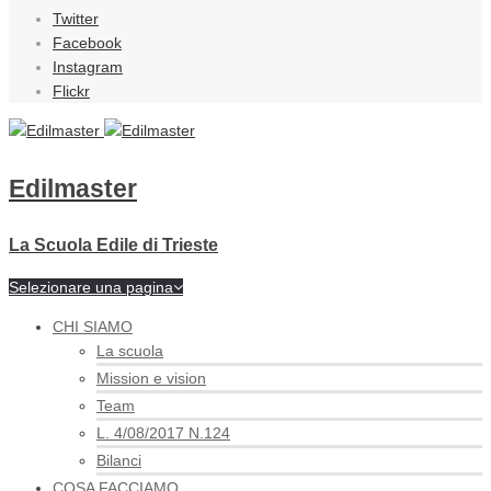
Twitter
Facebook
Instagram
Flickr
Edilmaster
La Scuola Edile di Trieste
Selezionare una pagina
CHI SIAMO
La scuola
Mission e vision
Team
L. 4/08/2017 N.124
Bilanci
COSA FACCIAMO