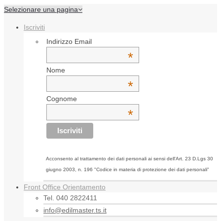
Selezionare una pagina
Iscriviti
Indirizzo Email
*
Nome
*
Cognome
*
Acconsento al trattamento dei dati personali ai sensi dell'Art. 23 D.Lgs 30
giugno 2003, n. 196 "Codice in materia di protezione dei dati personali"
Front Office Orientamento
Tel. 040 2822411
info@edilmaster.ts.it