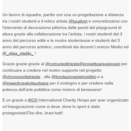
Un lavoro di squadra, partito con una co-progettazione a distanza
tra i nostri studenti e il mitico artista
@lucafont
e concretizzatosi con
l’intervento di decorazione pittorica delle pareti del playground di
altura grazie alla collaborazione tra l’artista, i nostri studenti del 3
anno del percorso edile e le nostre studentesse e studenti del 3
anno del percorso artistico, coordinati dai docenti Lorenzo Medici ed
@_elisa_vladilo_
!
Grazie grazie grazie al
@comuneditrieste
@progettoareagiovani
per
continuare a credere nel nostro supporto nel progetto
@chromopolistrieste
, alla
@fondazionepietropittini
e a
@inwardcreativitaurbana
per il sostegno e per credere nella
potenza dell’arte pubblica come motore di benessere!
E un grazie a
#ICH
International Charity Hoops per aver organizzato
un’inaugurazione come si deve, dove lo sport è stato
protagonista!Che dire, bravi tutti!