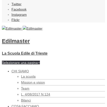
Twitter
Facebook
Instagram
Flickr
Edilmaster
La Scuola Edile di Trieste
Selezionare una pagina
CHI SIAMO
La scuola
Mission e vision
Team
L. 4/08/2017 N.124
Bilanci
COSA FACCIAMO