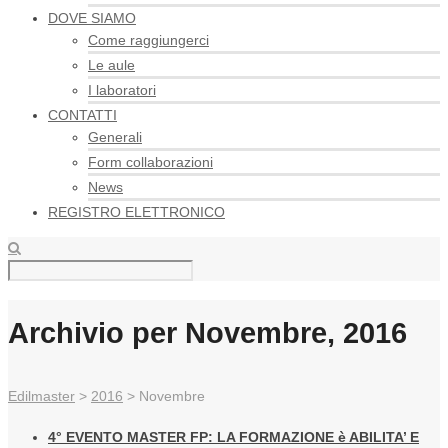
DOVE SIAMO
Come raggiungerci
Le aule
I laboratori
CONTATTI
Generali
Form collaborazioni
News
REGISTRO ELETTRONICO
Archivio per Novembre, 2016
Edilmaster
>
2016
>
Novembre
4° EVENTO MASTER FP: LA FORMAZIONE è ABILITA’ E