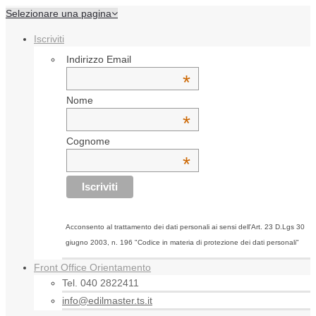
Selezionare una pagina
Iscriviti
Indirizzo Email
*
Nome
*
Cognome
*
Acconsento al trattamento dei dati personali ai sensi dell'Art. 23 D.Lgs 30
giugno 2003, n. 196 "Codice in materia di protezione dei dati personali"
Front Office Orientamento
Tel. 040 2822411
info@edilmaster.ts.it