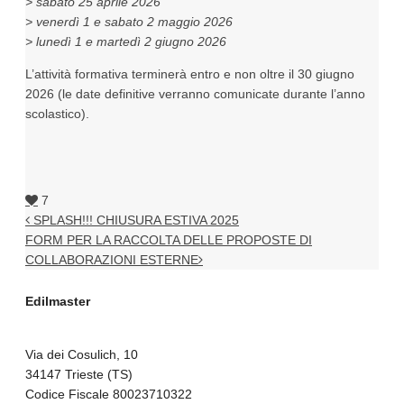
> sabato 25 aprile 2026
> venerdì 1 e sabato 2 maggio 2026
> lunedì 1 e martedì 2 giugno 2026
L’attività formativa terminerà entro e non oltre il 30 giugno
2026 (le date definitive verranno comunicate durante l’anno
scolastico).
7
SPLASH!!! CHIUSURA ESTIVA 2025
FORM PER LA RACCOLTA DELLE PROPOSTE DI
COLLABORAZIONI ESTERNE
Edilmaster
Via dei Cosulich, 10
34147 Trieste (TS)
Codice Fiscale 80023710322