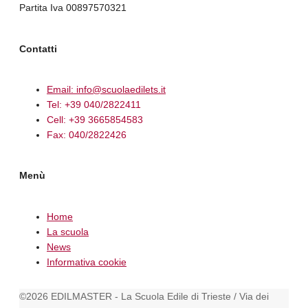
Partita Iva 00897570321
Contatti
Email: info@scuolaedilets.it
Tel: +39 040/2822411
Cell: +39 3665854583
Fax: 040/2822426
Menù
Home
La scuola
News
Informativa cookie
©2026 EDILMASTER - La Scuola Edile di Trieste / Via dei