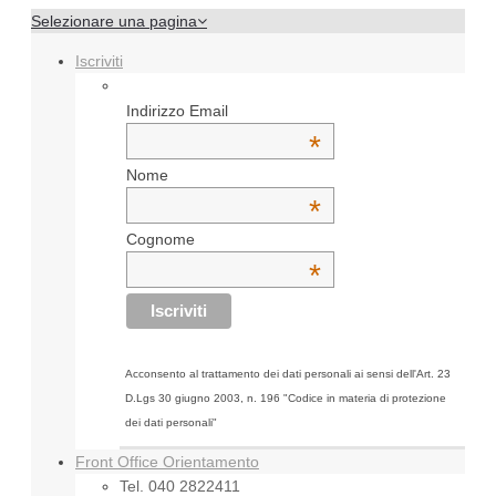
Selezionare una pagina
Iscriviti
Indirizzo Email
*
Nome
*
Cognome
*
Acconsento al trattamento dei dati personali ai sensi dell'Art. 23
D.Lgs 30 giugno 2003, n. 196 "Codice in materia di protezione
dei dati personali"
Front Office Orientamento
Tel. 040 2822411