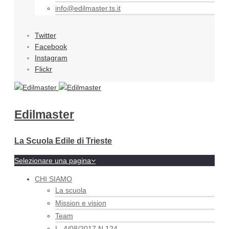
info@edilmaster.ts.it
Twitter
Facebook
Instagram
Flickr
Edilmaster
La Scuola Edile di Trieste
Selezionare una pagina
CHI SIAMO
La scuola
Mission e vision
Team
L. 4/08/2017 N.124