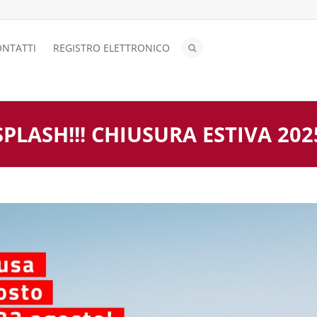
NTATTI
REGISTRO ELETTRONICO
SPLASH!!! CHIUSURA ESTIVA 202