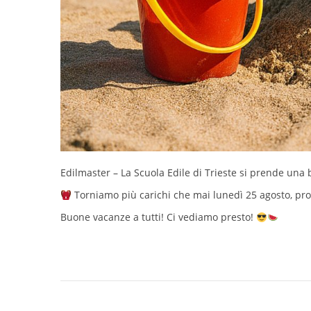
Edilmaster – La Scuola Edile di Trieste si prende una b
Torniamo più carichi che mai lunedì 25 agosto, pron
Buone vacanze a tutti! Ci vediamo presto!