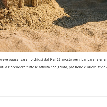
reve pausa: saremo chiusi dal 9 al 23 agosto per ricaricare le energ
ti a riprendere tutte le attività con grinta, passione e nuove sfide