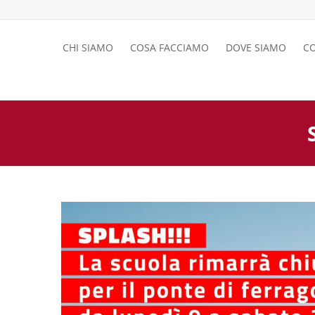
Twitter
Facebook
Instagram
Flickr
CHI SIAMO
COSA FACCIAMO
DOVE SIAMO
CO