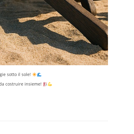
ie sotto il sole!
 da costruire insieme!