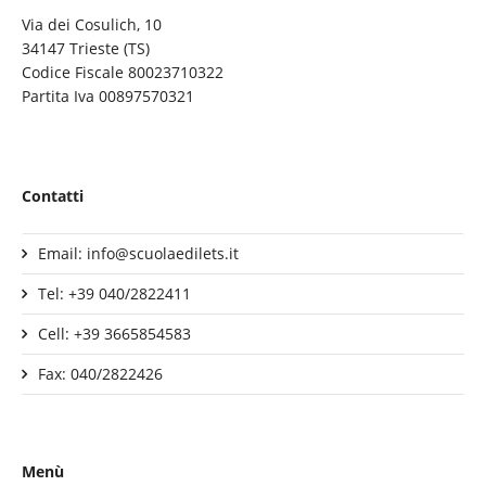
Via dei Cosulich, 10
34147 Trieste (TS)
Codice Fiscale 80023710322
Partita Iva 00897570321
Contatti
Email: info@scuolaedilets.it
Tel: +39 040/2822411
Cell: +39 3665854583
Fax: 040/2822426
Menù